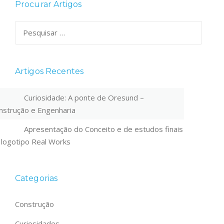
Procurar Artigos
Pesquisar
por:
Artigos Recentes
Curiosidade: A ponte de Oresund –
nstrução e Engenharia
Apresentação do Conceito e de estudos finais
 logotipo Real Works
Categorias
Construção
Curiosidades