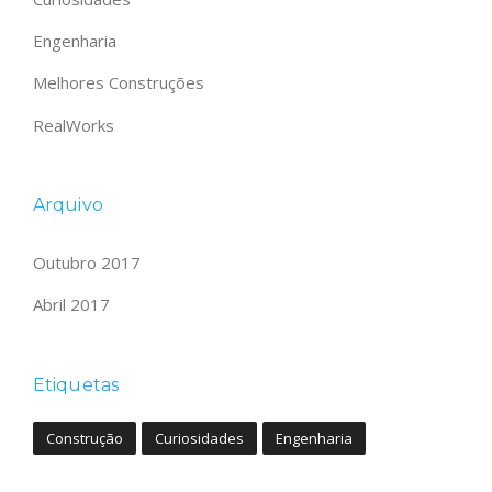
Engenharia
Melhores Construções
RealWorks
Arquivo
Outubro 2017
Abril 2017
Etiquetas
Construção
Curiosidades
Engenharia